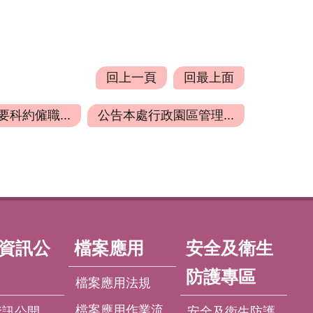
回上一頁
回最上面
科約僱職...
公告本處行政園區管理...
資訊公
檔案應用
安全及衛生
防護專區
檔案應用法規
檔案應用作業流
資訊公開
安全及衛生防護