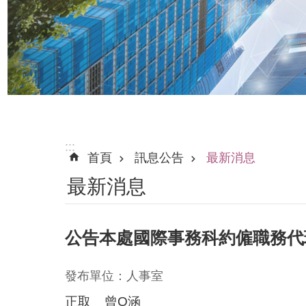
:::
首頁
訊息公告
最新消息
最新消息
公告本處國際事務科約僱職務代
發布單位：人事室
正取 曾O涵