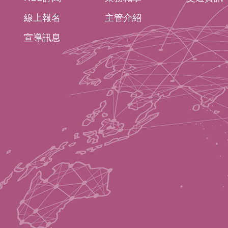
線上報名
主管介紹
宣導訊息