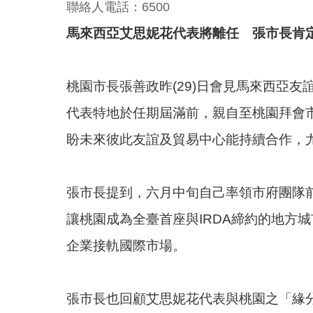
聯絡人電話：6500
馬來西亞艾思妮花代表將離任 張市長肯
桃園市長張善政昨(29)日會見馬來西亞友誼及貿易中
代表特地於任期屆滿前，親自至桃園拜會
盼未來彼此友誼及貿易中心能持續合作，尤其
張市長提到，六月中旬自己率領市府團隊前
讓桃園成為全臺首座與IRDA締約的地方
企業接軌國際市場。
張市長也回顧艾思妮花代表與桃園之「緣分