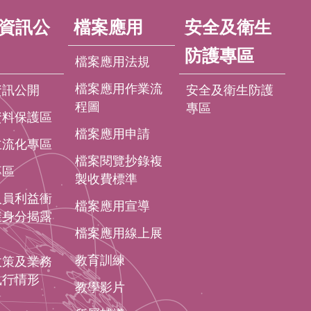
資訊公
檔案應用
安全及衛生
防護專區
檔案應用法規
檔案應用作業流
資訊公開
安全及衛生防護
程圖
專區
資料保護區
檔案應用申請
主流化專區
檔案閱覽抄錄複
專區
製收費標準
人員利益衝
檔案應用宣導
避身分揭露
檔案應用線上展
教育訓練
政策及業務
執行情形
教學影片