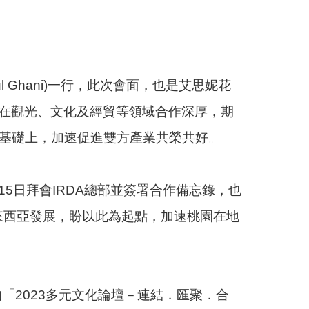
bdul Ghani)一行，此次會面，也是艾思妮花
在觀光、文化及經貿等領域合作深厚，期
)的基礎上，加速促進雙方產業共榮共好。
5日拜會IRDA總部並簽署合作備忘錄，也
來西亞發展，盼以此為起點，加速桃園在地
「2023多元文化論壇－連結．匯聚．合