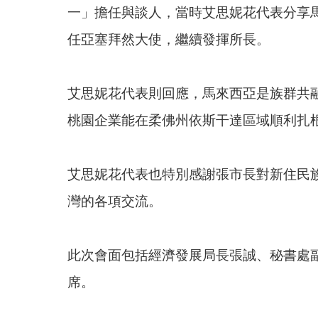
一」擔任與談人，當時艾思妮花代表分享
任亞塞拜然大使，繼續發揮所長。
艾思妮花代表則回應，馬來西亞是族群共
桃園企業能在柔佛州依斯干達區域順利扎
艾思妮花代表也特別感謝張市長對新住民
灣的各項交流。
此次會面包括經濟發展局長張誠、秘書處副處長熊
席。