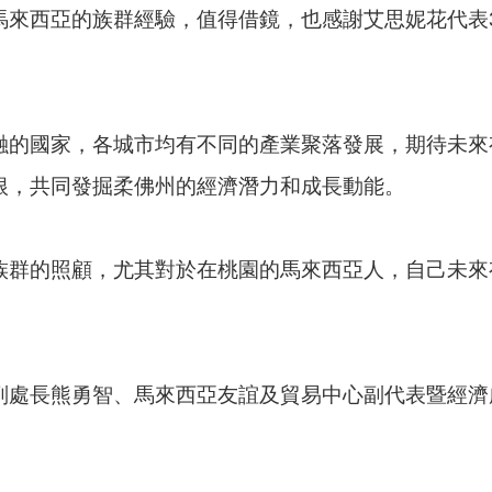
馬來西亞的族群經驗，值得借鏡，也感謝艾思妮花代表
融的國家，各城市均有不同的產業聚落發展，期待未來
根，共同發掘柔佛州的經濟潛力和成長動能。
族群的照顧，尤其對於在桃園的馬來西亞人，自己未來
勇智、馬來西亞友誼及貿易中心副代表暨經濟處副處長艾依莎(