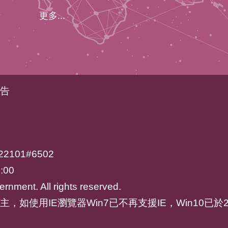
更多...
告
2101#6502
:00
rnment. All rights reserved.
ari為主，如使用IE瀏覽器Win7已不再支援IE，Win10已