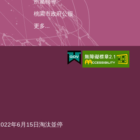
所屬輔導
桃園市政府公報
更多...
於2022年6月15日淘汰並停