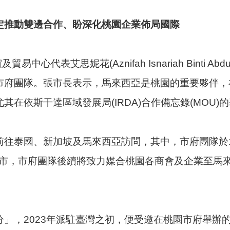
定推動雙邊合作、盼深化桃園企業佈局國際
心代表艾思妮花(Aznifah Isnariah Binti A
市府團隊。張市長表示，馬來西亞是桃園的重要夥伴，
在依斯干達區域發展局(IRDA)合作備忘錄(MOU
往泰國、新加坡及馬來西亞訪問，其中，市府團隊於1
城市，市府團隊後續將致力媒合桃園各商會及企業至馬
」，2023年派駐臺灣之初，便受邀在桃園市府舉辦的