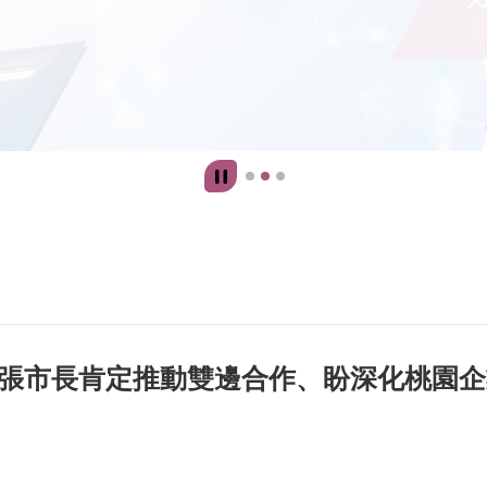
張市長肯定推動雙邊合作、盼深化桃園企