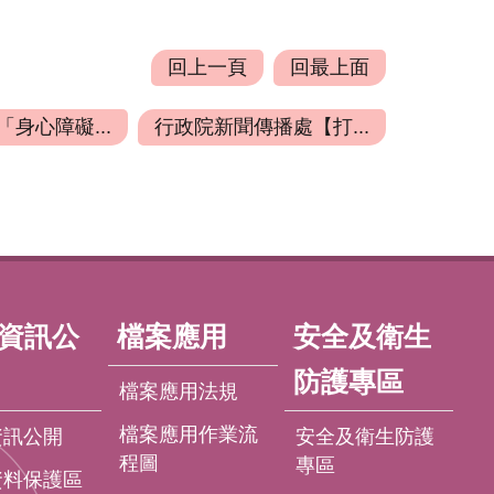
回上一頁
回最上面
身心障礙...
行政院新聞傳播處【打...
資訊公
檔案應用
安全及衛生
防護專區
檔案應用法規
檔案應用作業流
資訊公開
安全及衛生防護
程圖
專區
資料保護區