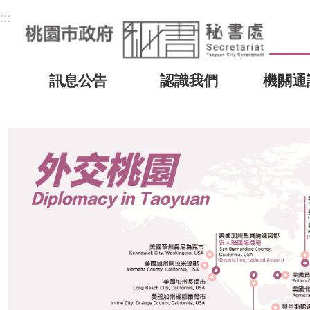
:::
訊息公告
認識我們
機關通