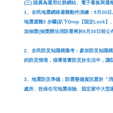
(三) 請廣為運用社群網站、電子看板與
1、全民地震網路避難動作演練：9月20
地震避難3 步驟(趴下Drop【固定Lock
加抽獎(抽獎辦法消防署將於8月20日前
2、全民防災知識模擬考：參加防災知識
的防災情境，倡導落實防災於生活中，讓
3、地震防災準備：防震整備資訊置於「
處所、投保住宅地震保險、固定家中大型