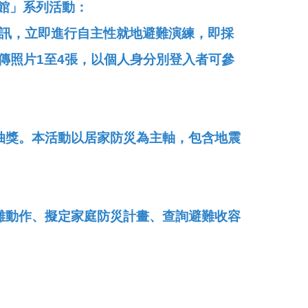
災館」系列活動：
簡訊，立即進行自主性就地避難演練，即採
間內上傳照片1至4張，以個人身分別登入者可參
抽獎。本活動以居家防災為主軸，包含地震
難動作、擬定家庭防災計畫、查詢避難收容