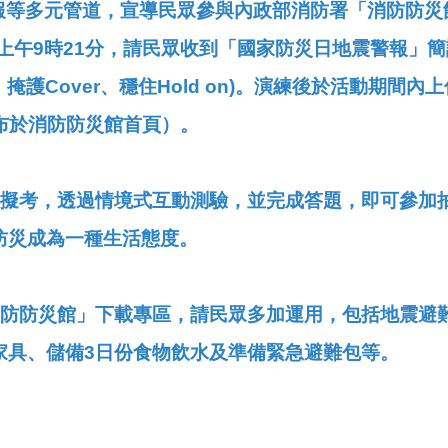
通報等多元管道，宣導民眾參與內政部消防署「消防防
日上午9時21分，請民眾收到「國家防災日地震警報」
】、掩護Cover、穩住Hold on)。演練後於活動期
公布於消防防災館首頁）。
模擬考，透過情境式互動測驗，並完成答題，即可參加
防災成為一種生活態度。
消防防災館」下載專區，請民眾多加運用，包括地震避
家具、儲備3日份食物飲水及準備緊急避難包等。