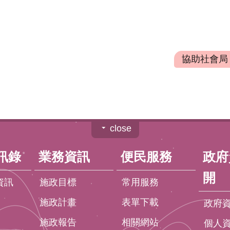
協助社會局「
close
訊錄
業務資訊
便民服務
政府
開
資訊
施政目標
常用服務
施政計畫
表單下載
政府
施政報告
相關網站
個人