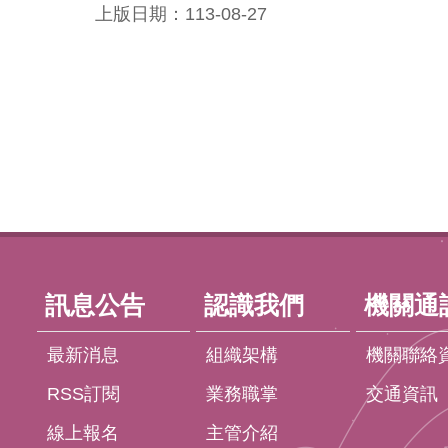
上版日期：113-08-27
:::
訊息公告
認識我們
機關通
最新消息
組織架構
機關聯絡
RSS訂閱
業務職掌
交通資訊
線上報名
主管介紹