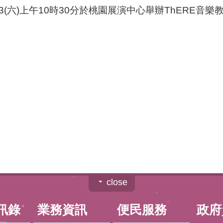
3(六)上午10時30分於桃園展演中心舉辦ThERE
close
訊錄
業務資訊
便民服務
政府