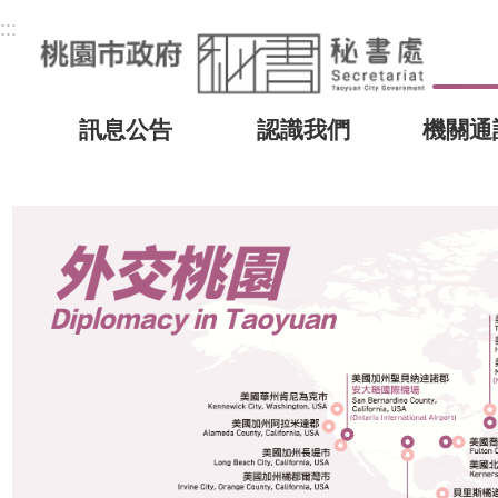
:::
訊息公告
認識我們
機關通