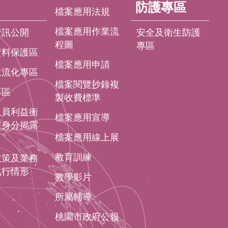
防護專區
檔案應用法規
檔案應用作業流
資訊公開
安全及衛生防護
程圖
專區
資料保護區
檔案應用申請
主流化專區
檔案閱覽抄錄複
專區
製收費標準
人員利益衝
檔案應用宣導
避身分揭露
檔案應用線上展
教育訓練
政策及業務
執行情形
教學影片
所屬輔導
桃園市政府公報