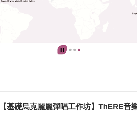
【基礎烏克麗麗彈唱工作坊】ThERE音