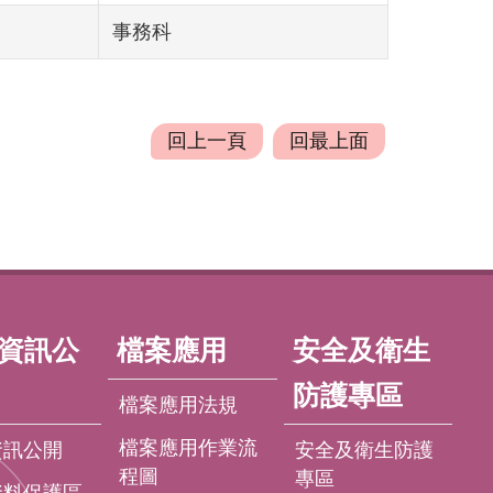
事務科
回上一頁
回最上面
資訊公
檔案應用
安全及衛生
防護專區
檔案應用法規
檔案應用作業流
資訊公開
安全及衛生防護
程圖
專區