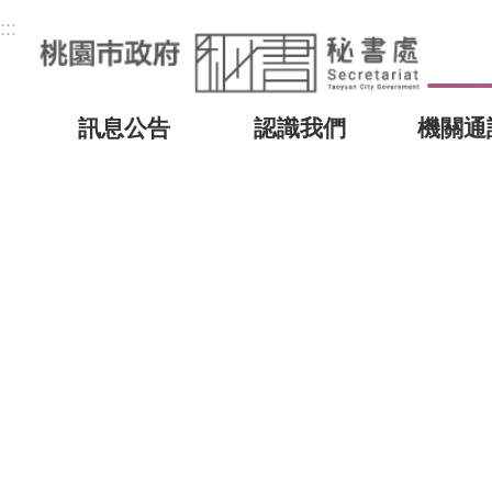
:::
訊息公告
認識我們
機關通