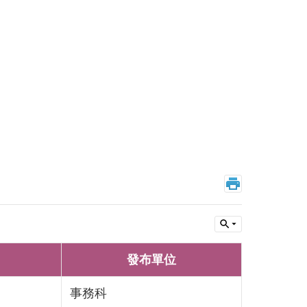
發布單位
事務科