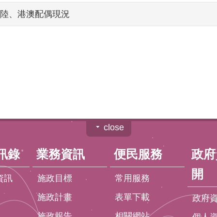
陸、港澳配偶現況
close
訊錄
業務資訊
便民服務
政府
開
資訊
施政目標
常用服務
施政計畫
表單下載
政府
施政報告
相關網站