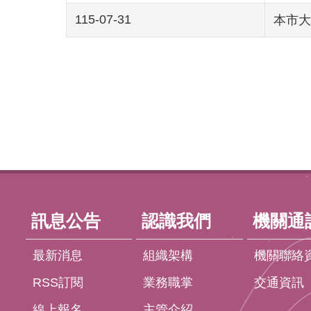
115-07-31
本市大
:::
訊息公告
認識我們
機關通
最新消息
組織架構
機關聯絡
RSS訂閱
業務職掌
交通資訊
線上報名
主管介紹