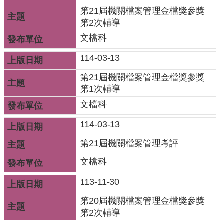
府
第21屆機關檔案管理金檔獎參獎
資
第2次輔導
訊
文檔科
公
開
114-03-13
檔
第21屆機關檔案管理金檔獎參獎
案
第1次輔導
應
文檔科
用
114-03-13
安
第21屆機關檔案管理考評
全
及
文檔科
衛
113-11-30
生
防
第20屆機關檔案管理金檔獎參獎
護
第2次輔導