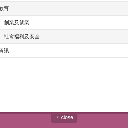
教育
、創業及就業
、社會福利及安全
資訊
close