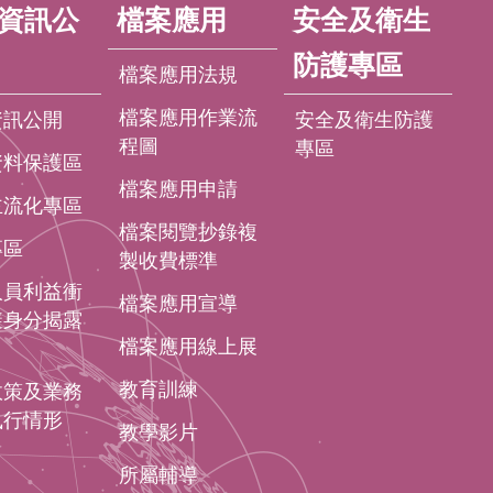
資訊公
檔案應用
安全及衛生
防護專區
檔案應用法規
檔案應用作業流
資訊公開
安全及衛生防護
程圖
專區
資料保護區
檔案應用申請
主流化專區
檔案閱覽抄錄複
專區
製收費標準
人員利益衝
檔案應用宣導
避身分揭露
檔案應用線上展
教育訓練
政策及業務
執行情形
教學影片
所屬輔導