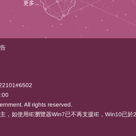
更多...
告
2101#6502
:00
rnment. All rights reserved.
ari為主，如使用IE瀏覽器Win7已不再支援IE，Win10已