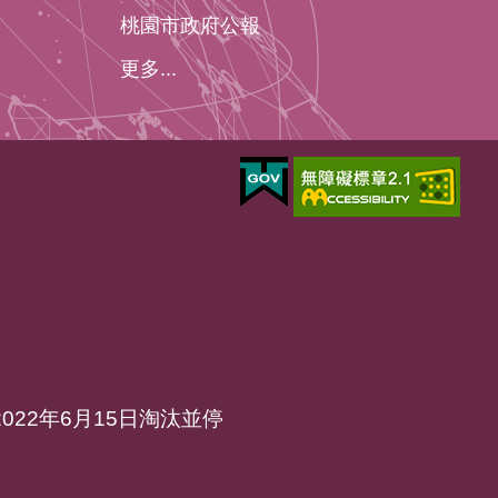
桃園市政府公報
更多...
於2022年6月15日淘汰並停