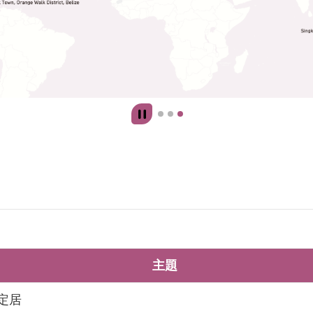
主題
定居