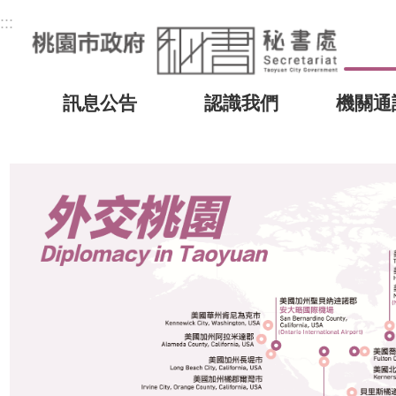
:::
訊息公告
認識我們
機關通