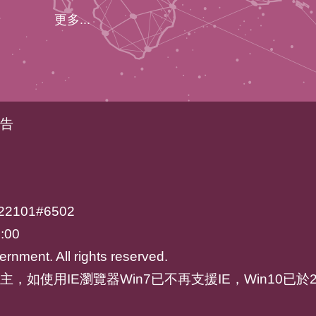
更多...
告
2101#6502
:00
rnment. All rights reserved.
ari為主，如使用IE瀏覽器Win7已不再支援IE，Win10已