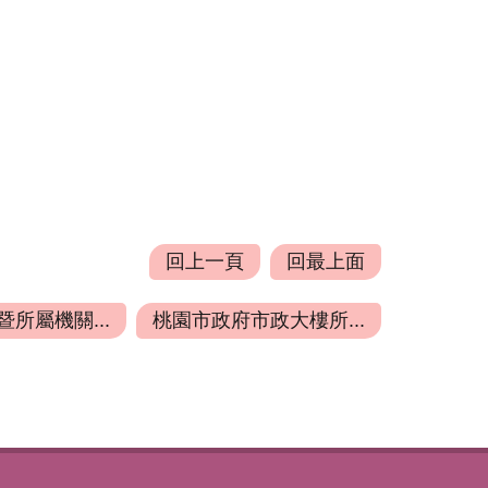
回上一頁
回最上面
所屬機關...
桃園市政府市政大樓所...