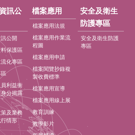
資訊公
檔案應用
安全及衛生
防護專區
檔案應用法規
檔案應用作業流
資訊公開
安全及衛生防護
程圖
專區
資料保護區
檔案應用申請
主流化專區
檔案閱覽抄錄複
專區
製收費標準
人員利益衝
檔案應用宣導
避身分揭露
檔案應用線上展
教育訓練
政策及業務
執行情形
教學影片