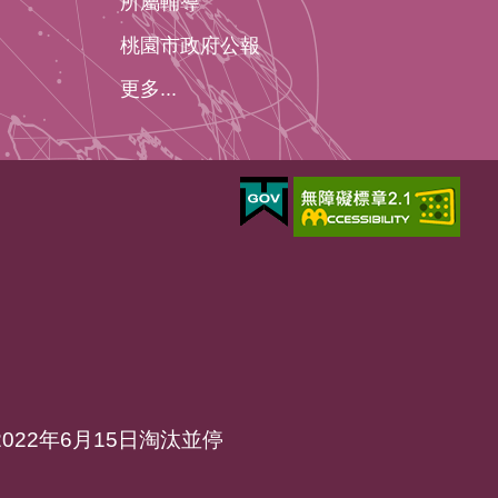
所屬輔導
桃園市政府公報
更多...
於2022年6月15日淘汰並停