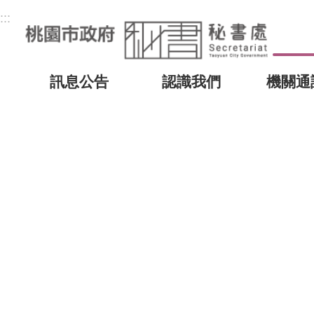
:::
訊息公告
認識我們
機關通