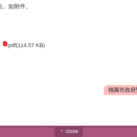
點」如附件。
pdf(114.57 KB)
桃園市政府暨
close