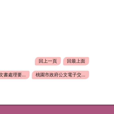
回上一頁
回最上面
書處理要...
桃園市政府公文電子交...