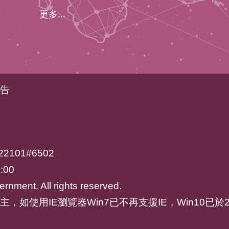
更多...
告
2101#6502
:00
rnment. All rights reserved.
ari為主，如使用IE瀏覽器Win7已不再支援IE，Win10已