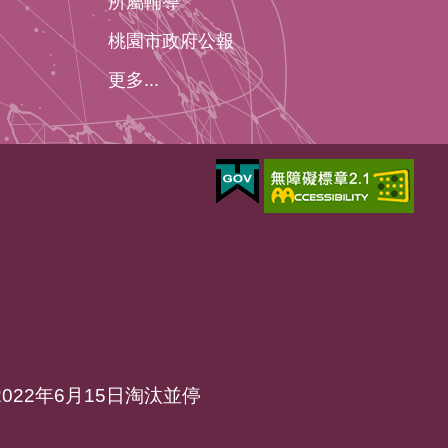
所屬輔導
桃園市政府公報
更多...
於2022年6月15日淘汰並停