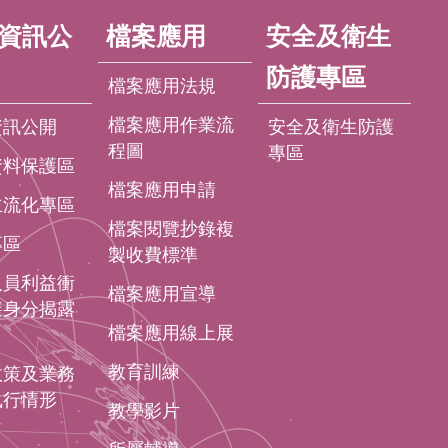
資訊公
檔案應用
安全及衛生
防護專區
檔案應用法規
檔案應用作業流
資訊公開
安全及衛生防護
程圖
專區
資料保護區
檔案應用申請
主流化專區
檔案閱覽抄錄複
專區
製收費標準
人員利益衝
檔案應用宣導
避身分揭露
檔案應用線上展
教育訓練
政策及業務
執行情形
教學影片