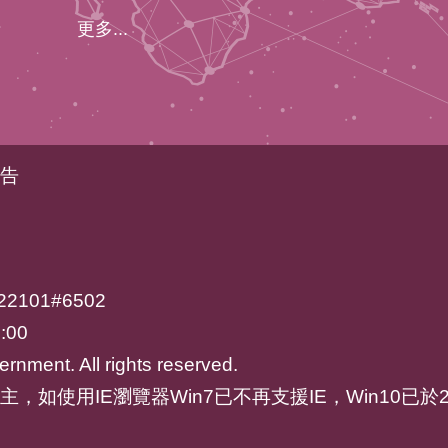
更多...
告
2101#6502
:00
rnment. All rights reserved.
ari為主，如使用IE瀏覽器Win7已不再支援IE，Win10已