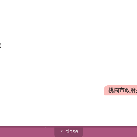
)
桃園市政府授
close