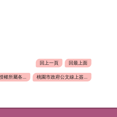
回上一頁
回最上面
權所屬各...
桃園市政府公文線上簽...