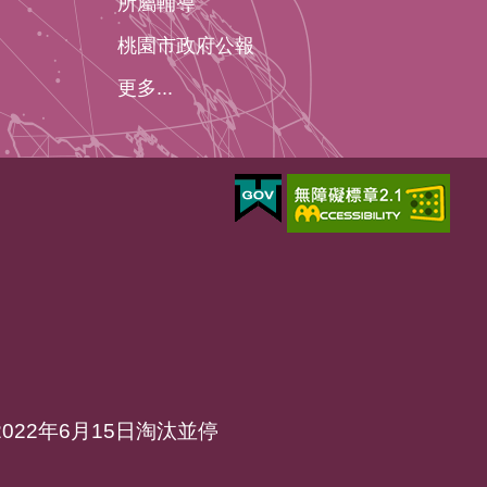
所屬輔導
桃園市政府公報
更多...
於2022年6月15日淘汰並停