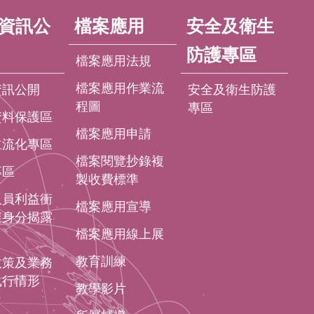
資訊公
檔案應用
安全及衛生
防護專區
檔案應用法規
檔案應用作業流
資訊公開
安全及衛生防護
程圖
專區
資料保護區
檔案應用申請
主流化專區
檔案閱覽抄錄複
專區
製收費標準
人員利益衝
檔案應用宣導
避身分揭露
檔案應用線上展
教育訓練
政策及業務
執行情形
教學影片