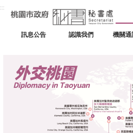
:::
訊息公告
認識我們
機關通