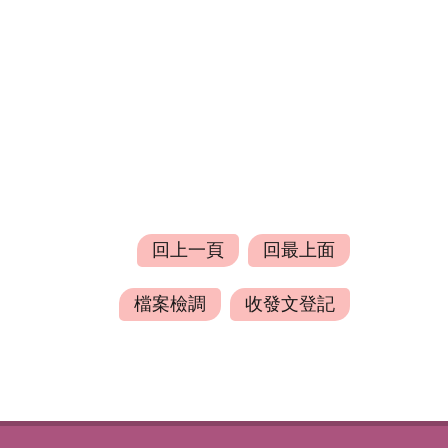
回上一頁
回最上面
檔案檢調
收發文登記