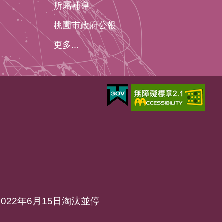
所屬輔導
桃園市政府公報
更多...
於2022年6月15日淘汰並停