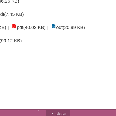
46.26 KB)
dt(7.45 KB)
KB)
pdf(40.02 KB)
odt(20.99 KB)
(99.12 KB)
close