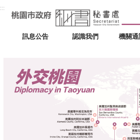
:::
訊息公告
認識我們
機關通