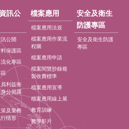
資訊公
檔案應用
安全及衛生
防護專區
檔案應用法規
檔案應用作業流
資訊公開
安全及衛生防護
程圖
專區
資料保護區
檔案應用申請
主流化專區
檔案閱覽抄錄複
專區
製收費標準
人員利益衝
檔案應用宣導
避身分揭露
檔案應用線上展
教育訓練
政策及業務
執行情形
教學影片