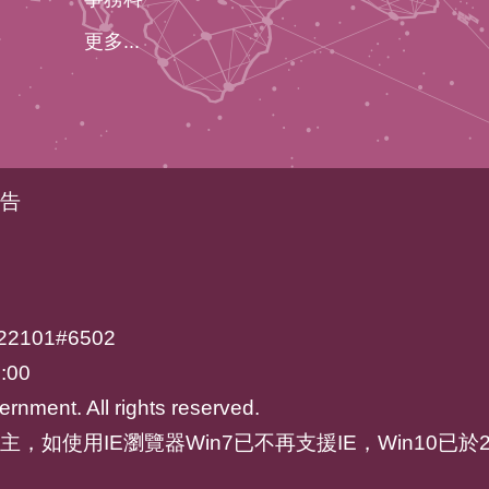
更多...
告
2101#6502
:00
rnment. All rights reserved.
ari為主，如使用IE瀏覽器Win7已不再支援IE，Win10已