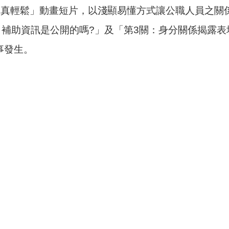
助真輕鬆」動畫短片，以淺顯易懂方式讓公職人員之關
：補助資訊是公開的嗎?」及「第3關：身分關係揭露
事發生。