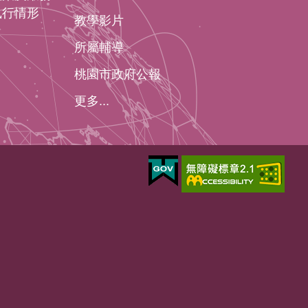
執行情形
教學影片
所屬輔導
桃園市政府公報
更多...