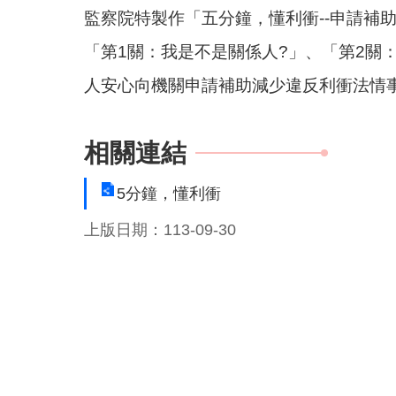
監察院特製作「五分鐘，懂利衝--申請補
「第1關：我是不是關係人?」、「第2關
人安心向機關申請補助減少違反利衝法情
相關連結
5分鐘，懂利衝
上版日期：113-09-30