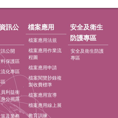
資訊公
檔案應用
安全及衛生
防護專區
檔案應用法規
檔案應用作業流
資訊公開
安全及衛生防護
程圖
專區
資料保護區
檔案應用申請
主流化專區
檔案閱覽抄錄複
專區
製收費標準
人員利益衝
檔案應用宣導
避身分揭露
檔案應用線上展
教育訓練
政策及業務