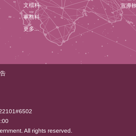
文檔科
宣導
事務科
更多...
告
2101#6502
:00
rnment. All rights reserved.