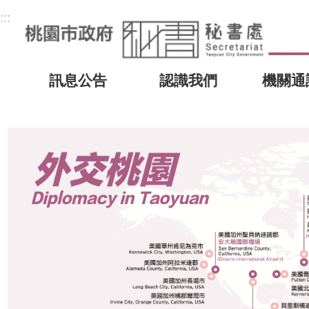
:::
訊息公告
認識我們
機關通