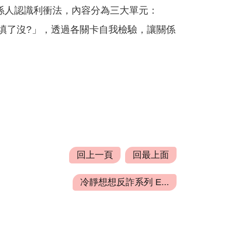
係人認識利衝法，內容分為三大單元：
表填了沒?」，透過各關卡自我檢驗，讓關係
回上一頁
回最上面
冷靜想想反詐系列 E...