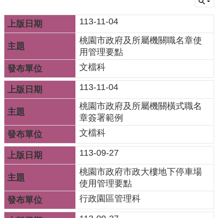
機
113-11-04
關
桃園市政府及所屬機關職名章使
通
用管理要點
訊
文檔科
錄
113-11-04
業
務
桃園市政府及所屬機關橫式職名
資
章簽署範例
訊
文檔科
便
113-09-27
民
桃園市政府市政大樓地下停車場
服
使用管理要點
務
行政園區管理科
政