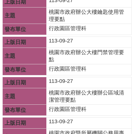
113-09-27
府
資
桃園市政府辦公大樓鑰匙使用管
訊
理要點
公
行政園區管理科
開
113-09-27
檔
桃園市政府辦公大樓門禁管理要
案
點
應
行政園區管理科
用
113-09-27
安
全
桃園市政府辦公大樓辦公區域清
及
潔管理要點
衛
行政園區管理科
生
防
113-09-27
護
桃園市政府暨所屬機關公務用專