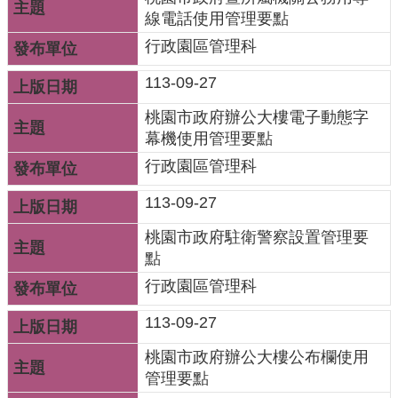
專
線電話使用管理要點
區
行政園區管理科
姊
113-09-27
妹
桃園市政府辦公大樓電子動態字
市
幕機使用管理要點
行政園區管理科
回
首
113-09-27
頁
桃園市政府駐衛警察設置管理要
網
點
站
行政園區管理科
導
覽
113-09-27
桃園市政府辦公大樓公布欄使用
意
管理要點
見